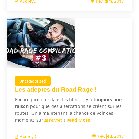
Fév, dim, 2017
AudreyD
Uncategorized
Les adeptes du Road Rage !
Encore pire que dans les films, il y a
toujours une
raison
pour que des altercations se créent sur les
routes. On a maintenant la chance de voir ces
moments sur
Internet
!
Read More
Fév, jeu, 2017
AudreyD