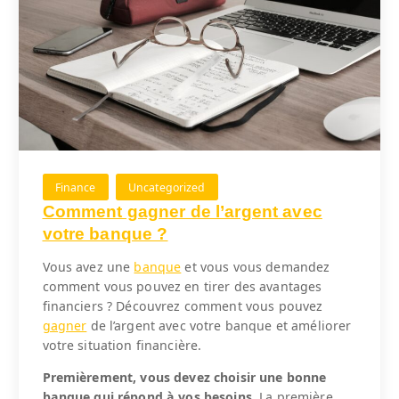
Finance
Uncategorized
Comment gagner de l’argent avec
votre banque ?
Vous avez une
banque
et vous vous demandez
comment vous pouvez en tirer des avantages
financiers ? Découvrez comment vous pouvez
gagner
de l’argent avec votre banque et améliorer
votre situation financière.
Premièrement, vous devez choisir une bonne
banque qui répond à vos besoins.
La première