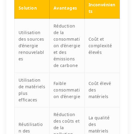
Inconvénien
Solution
Avantages
ts
Réduction
Utilisation
de la
des sources
consommati
Coût et
d’énergie
on d’énergie
complexité
renouvelabl
et des
élevés
es
émissions
de carbone
Utilisation
Faible
Coût élevé
de matériels
consommati
des
plus
on d’énergie
matériels
efficaces
Réduction
La qualité
des coûts et
Réutilisatio
des
de la
n des
matériels