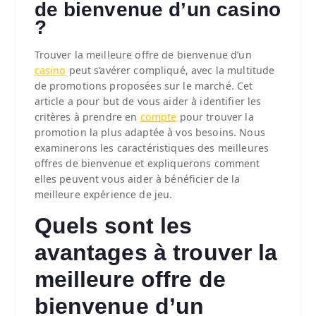
de bienvenue d’un casino
?
Trouver la meilleure offre de bienvenue d’un
casino
peut s’avérer compliqué, avec la multitude
de promotions proposées sur le marché. Cet
article a pour but de vous aider à identifier les
critères à prendre en
compte
pour trouver la
promotion la plus adaptée à vos besoins. Nous
examinerons les caractéristiques des meilleures
offres de bienvenue et expliquerons comment
elles peuvent vous aider à bénéficier de la
meilleure expérience de jeu.
Quels sont les
avantages à trouver la
meilleure offre de
bienvenue d’un