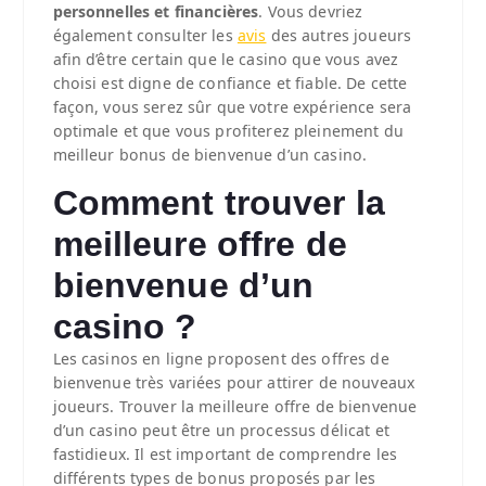
personnelles et financières
. Vous devriez
également consulter les
avis
des autres joueurs
afin d’être certain que le casino que vous avez
choisi est digne de confiance et fiable. De cette
façon, vous serez sûr que votre expérience sera
optimale et que vous profiterez pleinement du
meilleur bonus de bienvenue d’un casino.
Comment trouver la
meilleure offre de
bienvenue d’un
casino ?
Les casinos en ligne proposent des offres de
bienvenue très variées pour attirer de nouveaux
joueurs. Trouver la meilleure offre de bienvenue
d’un casino peut être un processus délicat et
fastidieux. Il est important de comprendre les
différents types de bonus proposés par les