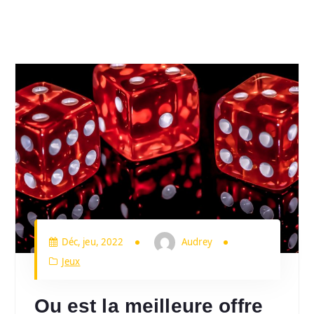
Déc, jeu, 2022
Audrey
Jeux
Ou est la meilleure offre