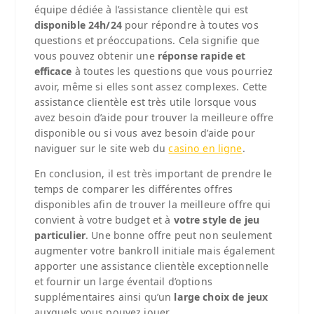
équipe dédiée à l’assistance clientèle qui est
disponible 24h/24
pour répondre à toutes vos
questions et préoccupations. Cela signifie que
vous pouvez obtenir une
réponse rapide et
efficace
à toutes les questions que vous pourriez
avoir, même si elles sont assez complexes. Cette
assistance clientèle est très utile lorsque vous
avez besoin d’aide pour trouver la meilleure offre
disponible ou si vous avez besoin d’aide pour
naviguer sur le site web du
casino en ligne
.
En conclusion, il est très important de prendre le
temps de comparer les différentes offres
disponibles afin de trouver la meilleure offre qui
convient à votre budget et à
votre style de jeu
particulier
. Une bonne offre peut non seulement
augmenter votre bankroll initiale mais également
apporter une assistance clientèle exceptionnelle
et fournir un large éventail d’options
supplémentaires ainsi qu’un
large choix de jeux
auxquels vous pouvez jouer.