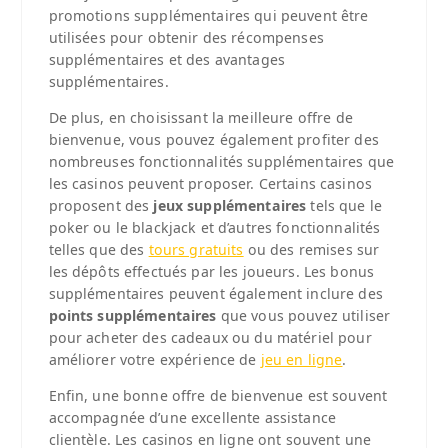
promotions supplémentaires qui peuvent être
utilisées pour obtenir des récompenses
supplémentaires et des avantages
supplémentaires.
De plus, en choisissant la meilleure offre de
bienvenue, vous pouvez également profiter des
nombreuses fonctionnalités supplémentaires que
les casinos peuvent proposer. Certains casinos
proposent des
jeux supplémentaires
tels que le
poker ou le blackjack et d’autres fonctionnalités
telles que des
tours gratuits
ou des remises sur
les dépôts effectués par les joueurs. Les bonus
supplémentaires peuvent également inclure des
points supplémentaires
que vous pouvez utiliser
pour acheter des cadeaux ou du matériel pour
améliorer votre expérience de
jeu en ligne
.
Enfin, une bonne offre de bienvenue est souvent
accompagnée d’une excellente assistance
clientèle. Les casinos en ligne ont souvent une