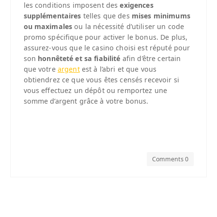
les conditions imposent des
exigences
supplémentaires
telles que des
mises minimums
ou maximales
ou la nécessité d’utiliser un code
promo spécifique pour activer le bonus. De plus,
assurez-vous que le casino choisi est réputé pour
son
honnêteté et sa fiabilité
afin d’être certain
que votre
argent
est à l’abri et que vous
obtiendrez ce que vous êtes censés recevoir si
vous effectuez un dépôt ou remportez une
somme d’argent grâce à votre bonus.
Comments 0