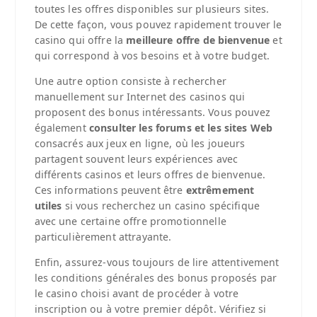
toutes les offres disponibles sur plusieurs sites.
De cette façon, vous pouvez rapidement trouver le
casino qui offre la
meilleure offre de bienvenue
et
qui correspond à vos besoins et à votre budget.
Une autre option consiste à rechercher
manuellement sur Internet des casinos qui
proposent des bonus intéressants. Vous pouvez
également
consulter les forums et les sites Web
consacrés aux jeux en ligne, où les joueurs
partagent souvent leurs expériences avec
différents casinos et leurs offres de bienvenue.
Ces informations peuvent être
extrêmement
utiles
si vous recherchez un casino spécifique
avec une certaine offre promotionnelle
particulièrement attrayante.
Enfin, assurez-vous toujours de lire attentivement
les conditions générales des bonus proposés par
le casino choisi avant de procéder à votre
inscription ou à votre premier dépôt. Vérifiez si