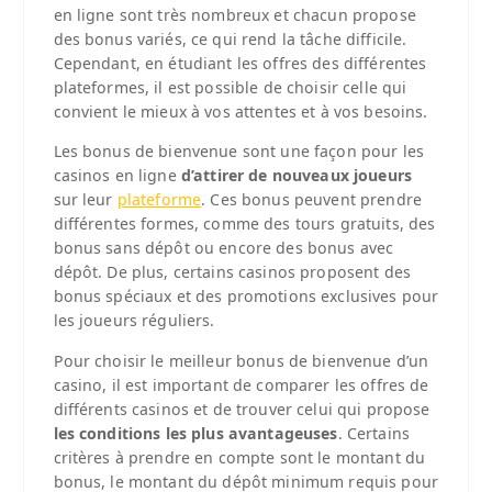
en ligne sont très nombreux et chacun propose
des bonus variés, ce qui rend la tâche difficile.
Cependant, en étudiant les offres des différentes
plateformes, il est possible de choisir celle qui
convient le mieux à vos attentes et à vos besoins.
Les bonus de bienvenue sont une façon pour les
casinos en ligne
d’attirer de nouveaux joueurs
sur leur
plateforme
. Ces bonus peuvent prendre
différentes formes, comme des tours gratuits, des
bonus sans dépôt ou encore des bonus avec
dépôt. De plus, certains casinos proposent des
bonus spéciaux et des promotions exclusives pour
les joueurs réguliers.
Pour choisir le meilleur bonus de bienvenue d’un
casino, il est important de comparer les offres de
différents casinos et de trouver celui qui propose
les conditions les plus avantageuses
. Certains
critères à prendre en compte sont le montant du
bonus, le montant du dépôt minimum requis pour