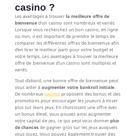
casino ?
Les avantages à trouver
la meilleure offre de
bienvenue
d’un casino sont nombreux et variés.
Lorsque vous recherchez un bon casino, en ligne
ou non, il est important de prendre le temps de
comparer les différentes offres de bienvenue afin
d’en tirer le meilleur parti pour votre budget et
votre temps. Les avantages à trouver la meilleure
offre de bienvenue d’un casino sont multiples et
variés.
Tout d’abord, une bonne offre de bienvenue peut
vous aider à
augmenter votre bankroll initiale
.
De nombreux
casinos
proposent des bonus et des
promotions pour encourager les joueurs à miser
plus sur leurs jeux. En choisissant une offre avec
un bonus élevé, vous pouvez ainsi augmenter
votre capital de jeu, ce qui peut vous donner
plus
de chances
de gagner gros sur les jeux auxquels
vous jouez. Vous pouvez également trouver des