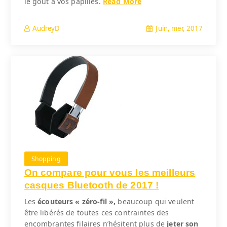
le goût à vos papilles.
Read More
Juin, mer, 2017
AudreyD
Shopping
On compare pour vous les meilleurs
casques Bluetooth de 2017 !
Les
écouteurs « zéro-fil »,
beaucoup qui veulent
être libérés de toutes ces contraintes des
encombrantes filaires n’hésitent plus de
jeter son