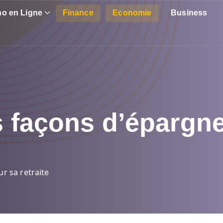
no en Ligne
Finance
Economie
Business
s façons d’épargn
r sa retraite