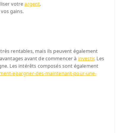
liser votre
argent
.
 vos gains.
 très rentables, mais ils peuvent également
 et avantages avant de commencer à
investir
. Les
ligne. Les intérêts composés sont également
mment-epargner-des-maintenant-pour-une-