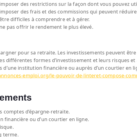
mposer des restrictions sur la façon dont vous pouvez uti
imposer des frais et des commissions qui peuvent réduire
tre difficiles à comprendre et à gérer.
e pas offrir le rendement le plus élevé.
argner pour sa retraite. Les investissements peuvent être
 les différentes formes d’investissement et leurs risques
 d’une institution financière ou auprès d’un courtier en 
annonces-emploi.org/le-pouvoir-de-linteret-compose-co
sements
s comptes d’épargne-retraite.
n financière ou d’un courtier en ligne.
isque.
g terme.