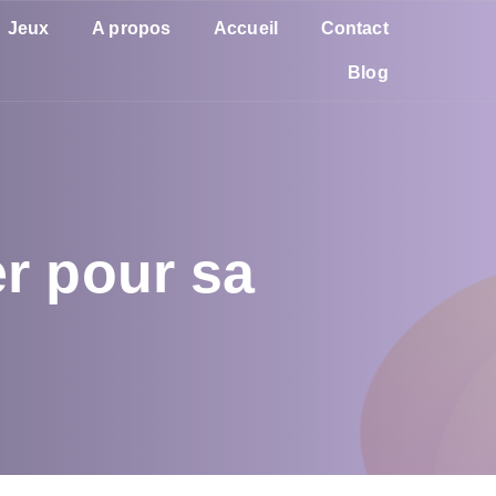
Jeux
A propos
Accueil
Contact
Blog
er pour sa