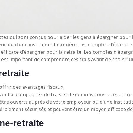
es qui sont conçus pour aider les gens à épargner pour l
ur ou d’une institution financière. Les comptes d’épargn
efficace d’épargner pour la retraite. Les comptes d’épar
l est important de comprendre ces frais avant de choisir 
etraite
ffrir des avantages fiscaux.
vent accompagnés de frais et de commissions qui sont re
tre ouverts auprès de votre employeur ou d’une institutio
éralement sécurisés et peuvent être un moyen efficace de 
ne-retraite