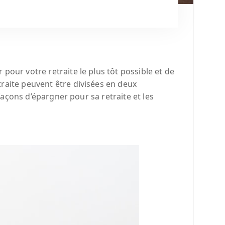
our votre retraite le plus tôt possible et de
raite peuvent être divisées en deux
 façons d’épargner pour sa retraite et les