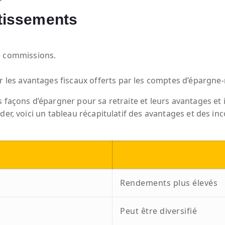
tissements
e commissions.
r les avantages fiscaux offerts par les comptes d’épargne-r
s façons d’épargner pour sa retraite et leurs avantages et
der, voici un tableau récapitulatif des avantages et des i
Investissement
Rendements plus élevés
Peut être diversifié