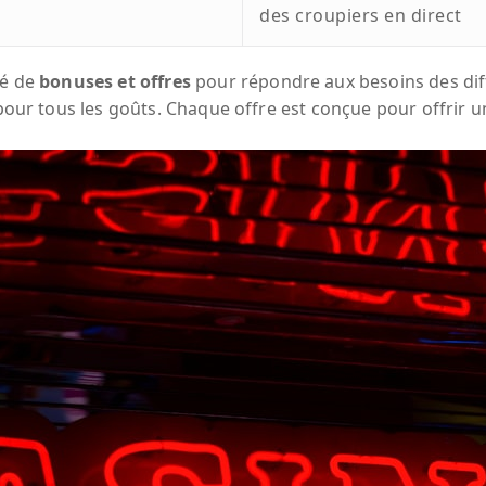
des croupiers en direct
té de
bonuses et offres
pour répondre aux besoins des dif
 pour tous les goûts. Chaque offre est conçue pour offrir 