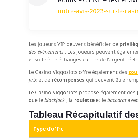
Bonus exclusif + test et av
notre-avis-2023-sur-le-cas
Les joueurs VIP peuvent bénéficier de
privil
des événements
. Les joueurs peuvent égalem
ensuite être échangés contre de l’argent réel 
Le Casino Viggoslots offre également des
tou
prix
et de
récompenses
qui peuvent être rempo
Le Casino Viggoslots propose également des
que le
blackjack
, la
roulette
et le
baccarat
avec
Tableau Récapitulatif de
Type d’offre