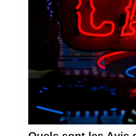
Quels sont les Avis 