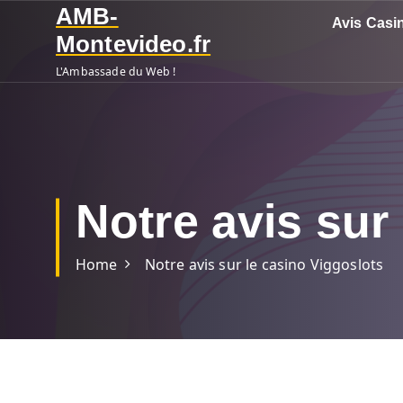
S
AMB-
Avis Casi
k
Montevideo.fr
i
L'Ambassade du Web !
p
t
o
c
o
n
Notre avis sur
t
e
n
Home
Notre avis sur le casino Viggoslots
t