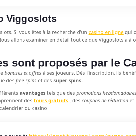
no Viggoslots
lots. Si vous êtes à la recherche d’un
casino en ligne
qui o
Nous allons examiner en détail tout ce que Viggoslots a à o
es sont proposés par le C
de
bonuses et offres
à ses joueurs. Dès l’inscription, ils béné
que des
free spins
et des
super spins
.
ifférents
avantages
tels que des
promotions hebdomadaire
omprennent des
tours gratuits
, des
coupons de réduction
et
calendrier du casino.