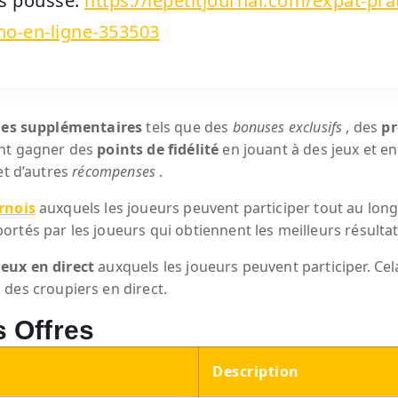
is poussé:
https://lepetitjournal.com/expat-pr
ino-en-ligne-353503
èges supplémentaires
tels que des
bonuses exclusifs
, des
p
ent gagner des
points de fidélité
en jouant à des jeux et e
et d’autres
récompenses
.
rnois
auxquels les joueurs peuvent participer tout au long
rtés par les joueurs qui obtiennent les meilleurs résultat
jeux en direct
auxquels les joueurs peuvent participer. Cel
 des croupiers en direct.
s Offres
Description