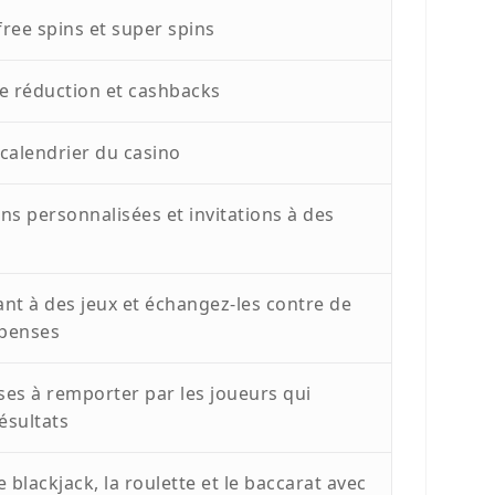
ree spins et super spins
e réduction et cashbacks
calendrier du casino
ns personnalisées et invitations à des
nt à des jeux et échangez-les contre de
mpenses
es à remporter par les joueurs qui
ésultats
e blackjack, la roulette et le baccarat avec