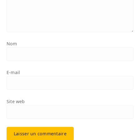
Nom
E-mail
Site web