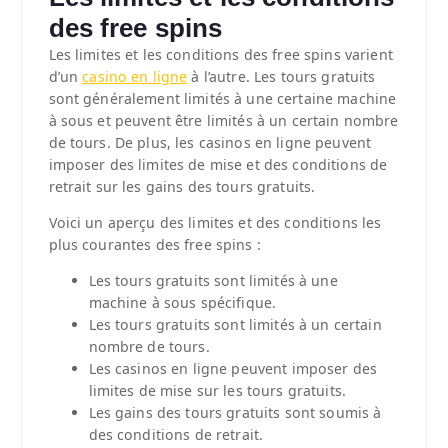
des free spins
Les limites et les conditions des free spins varient
d’un
casino en ligne
à l’autre. Les tours gratuits
sont généralement limités à une certaine machine
à sous et peuvent être limités à un certain nombre
de tours. De plus, les casinos en ligne peuvent
imposer des limites de mise et des conditions de
retrait sur les gains des tours gratuits.
Voici un aperçu des limites et des conditions les
plus courantes des free spins :
Les tours gratuits sont limités à une
machine à sous spécifique.
Les tours gratuits sont limités à un certain
nombre de tours.
Les casinos en ligne peuvent imposer des
limites de mise sur les tours gratuits.
Les gains des tours gratuits sont soumis à
des conditions de retrait.