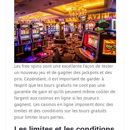
Les free spins sont une excellente façon de tester
un nouveau jeu et de gagner des jackpots et des
prix. Cependant, il est important de garder à
l’esprit que les tours gratuits ne sont pas une
garantie de gain et qu’ils peuvent même coûter de
l’argent aux casinos en ligne si les joueurs
gagnent. Les casinos en ligne imposent donc des
limites et des conditions sur les tours gratuits
pour limiter leurs pertes.
Les limites et les conditions