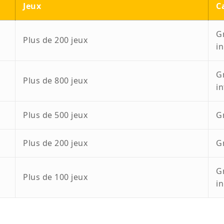
Jeux
C
G
Plus de 200 jeux
i
G
Plus de 800 jeux
i
Plus de 500 jeux
G
Plus de 200 jeux
G
G
Plus de 100 jeux
i