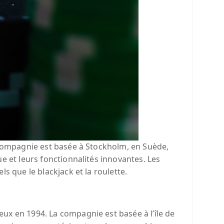
a compagnie est basée à Stockholm, en Suède,
e et leurs fonctionnalités innovantes. Les
tels que le blackjack et la roulette.
ux en 1994. La compagnie est basée à l’île de