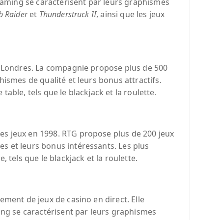
aming se caractérisent par leurs graphismes
 Raider
et
Thunderstruck II
, ainsi que les jeux
de Londres. La compagnie propose plus de 500
ismes de qualité et leurs bonus attractifs.
e table, tels que le blackjack et la roulette.
es jeux en 1998. RTG propose plus de 200 jeux
s et leurs bonus intéressants. Les plus
le, tels que le blackjack et la roulette.
ement de jeux de casino en direct. Elle
ming se caractérisent par leurs graphismes