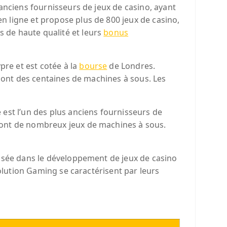
 anciens fournisseurs de jeux de casino, ayant
n ligne et propose plus de 800 jeux de casino,
 de haute qualité et leurs
bonus
pre et est cotée à la
bourse
de Londres.
 dont des centaines de machines à sous. Les
 est l’un des plus anciens fournisseurs de
dont de nombreux jeux de machines à sous.
lisée dans le développement de jeux de casino
volution Gaming se caractérisent par leurs