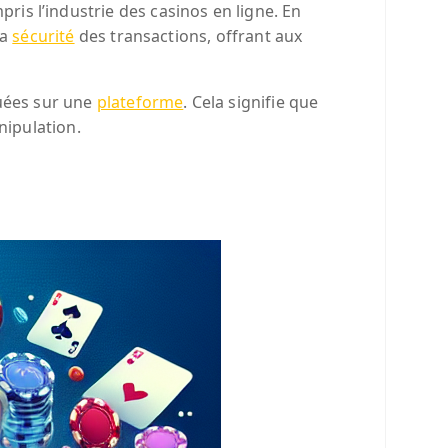
is l’industrie des casinos en ligne. En
la
sécurité
des transactions, offrant aux
tuées sur une
plateforme
. Cela signifie que
nipulation.