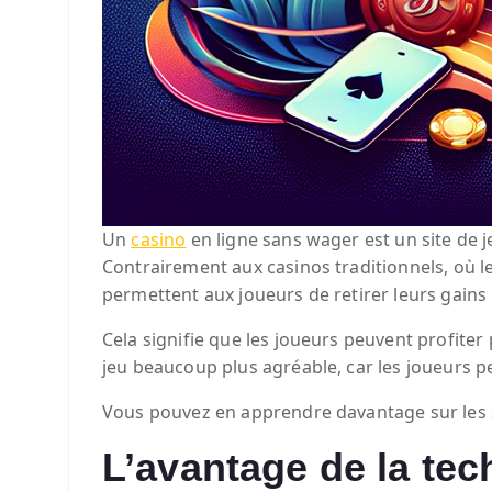
Un
casino
en ligne sans wager est un site de j
Contrairement aux casinos traditionnels, où le
permettent aux joueurs de retirer leurs gain
Cela signifie que les joueurs peuvent profiter
jeu beaucoup plus agréable, car les joueurs peu
Vous pouvez en apprendre davantage sur les s
L’avantage de la te