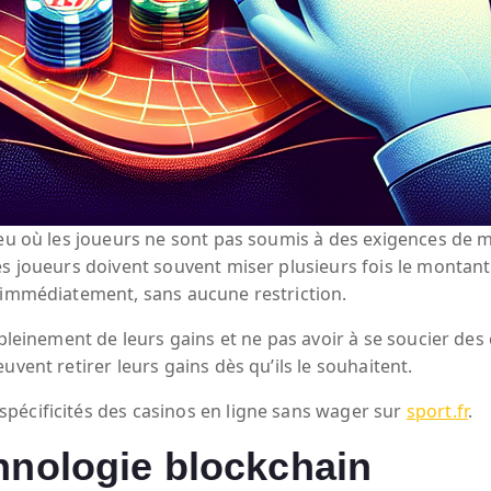
eu où les joueurs ne sont pas soumis à des exigences de mi
s joueurs doivent souvent miser plusieurs fois le montant 
s immédiatement, sans aucune restriction.
 pleinement de leurs gains et ne pas avoir à se soucier des
vent retirer leurs gains dès qu’ils le souhaitent.
pécificités des casinos en ligne sans wager sur
sport.fr
.
chnologie blockchain