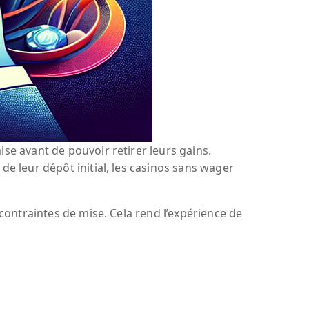
se avant de pouvoir retirer leurs gains.
de leur dépôt initial, les casinos sans wager
 contraintes de mise. Cela rend l’expérience de