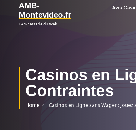
S
AMB-
Avis Casi
k
Montevideo.fr
i
L'Ambassade du Web !
p
t
o
c
o
n
Casinos en Li
t
e
Contraintes
n
t
Home
Casinos en Ligne sans Wager : Jouez 