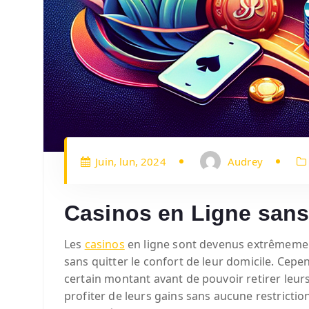
Juin, lun, 2024
Audrey
Casinos en Ligne sans
Les
casinos
en ligne sont devenus extrêmement 
sans quitter le confort de leur domicile. Cepe
certain montant avant de pouvoir retirer leur
profiter de leurs gains sans aucune restriction