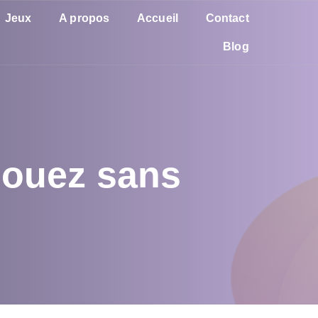
Jeux
A propos
Accueil
Contact
Blog
Jouez sans