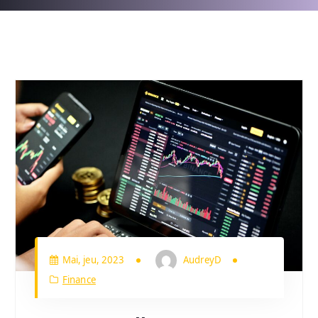
Mai, jeu, 2023
AudreyD
Finance