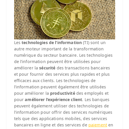
Les
technologies de l’information
(TI) sont un
autre moteur important de la transformation
numérique du secteur bancaire. Les technologies
de l’information peuvent être utilisées pour
améliorer la
sécurité
des transactions bancaires
et pour fournir des services plus rapides et plus
efficaces aux clients. Les technologies de
l’information peuvent également être utilisées
pour améliorer la
productivité
des employés et
pour
améliorer l’expérience client
. Les banques
peuvent également utiliser des technologies de
l’information pour offrir des services numériques
tels que des applications mobiles, des services
bancaires en ligne et des services de
paiement
en