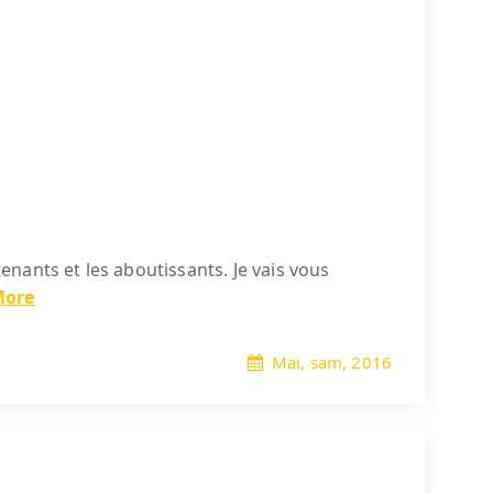
 tenants et les aboutissants. Je vais vous
More
Mai, sam, 2016