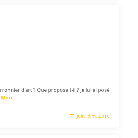
onnier d’art ? Que propose t-il ? Je lui ai posé
 More
Juin, dim, 2016