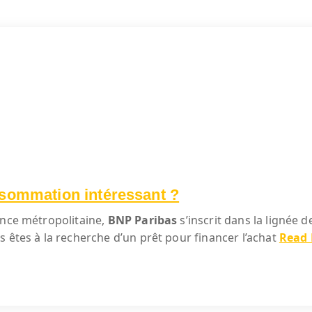
nsommation intéressant ?
ance métropolitaine,
BNP Paribas
s’inscrit dans la lignée
us êtes à la recherche d’un prêt pour financer l’achat
Read