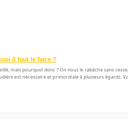
oi il faut le faire ?
eillé, mais pourquoi donc ? On nous le rabâche sans cesse,
udière est nécessaire et primordiale à plusieurs égards. Vo