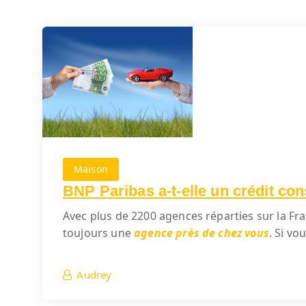
Maison
BNP Paribas a-t-elle un crédit co
Avec plus de 2200 agences réparties sur la Fr
toujours une
agence près de chez vous
. Si vo
Audrey