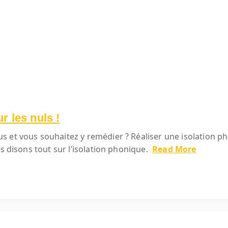
r les nuls !
 et vous souhaitez y remédier ? Réaliser une isolation ph
us disons tout sur l’isolation phonique.
Read More