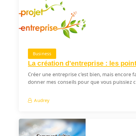
Business
La création d’entreprise : les poin
Créer une entreprise c’est bien, mais encore faut
donner mes conseils pour que vous puissiez c
Audrey