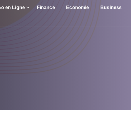
no en Ligne
Finance
Economie
Business