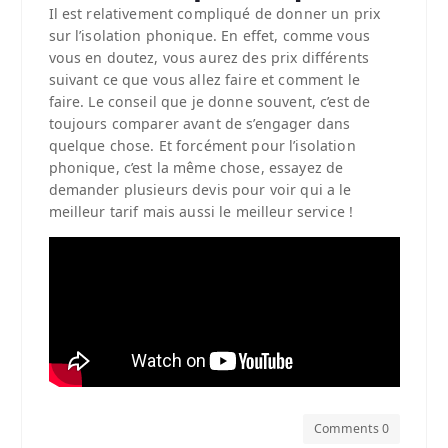
Il est relativement compliqué de donner un prix
sur l’isolation phonique. En effet, comme vous
vous en doutez, vous aurez des prix différents
suivant ce que vous allez faire et comment le
faire. Le conseil que je donne souvent, c’est de
toujours comparer avant de s’engager dans
quelque chose. Et forcément pour l’isolation
phonique, c’est la même chose, essayez de
demander plusieurs devis pour voir qui a le
meilleur tarif mais aussi le meilleur service !
Comments 0