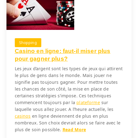
Shopping
Casino en ligne: faut-il miser plus
pour gagner plus?
Les jeux d’argent sont les types de jeux qui attirent
le plus de gens dans le monde. Mais jouer ne
signifie pas toujours gagner. Pour mettre toutes
les chances de son côté, la mise en place de
certaines stratégies s’impose. Ces techniques
commencent toujours par la
plateforme
sur
laquelle vous allez jouer. A l’heure actuelle, les
casinos
en ligne deviennent de plus en plus
nombreux. Son choix devrait alors se faire avec le
plus de soin possible.
Read More