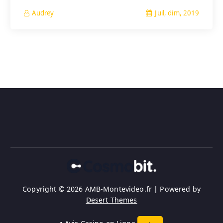
Juil, dim, 2019
Audrey
Copyright © 2026 AMB-Montevideo.fr | Powered by
Desert Themes