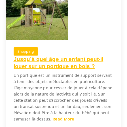
Shopping
Jusqu’à quel âge un enfant peut-il
jouer sur un portique en bois ?
Un portique est un instrument de support servant
à tenir des objets inéluctables en puériculture.
L’âge moyenne pour cesser de jouer à cela dépend
alors de la nature de l’activité qui y soit lié. Sur
cette station peut s’accrocher des jouets d’éveils,
un transat suspendu et un landau, seulement son
élévation doit être à la hauteur du bébé qui peut
s’amuser là-dessus.
Read More