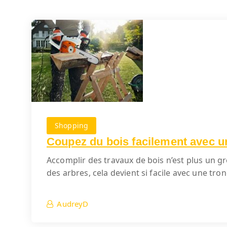
Shopping
Coupez du bois facilement avec u
Accomplir des travaux de bois n’est plus un gro
des arbres, cela devient si facile avec une t
AudreyD