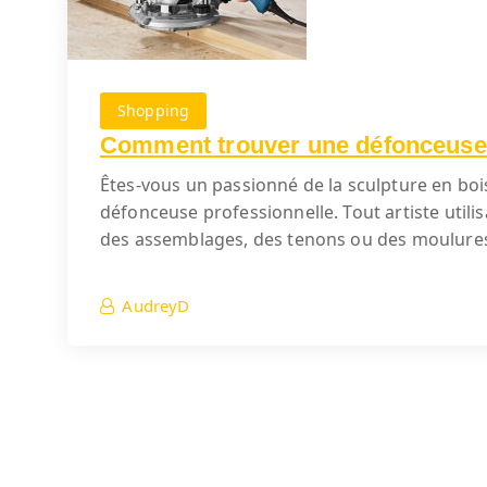
Shopping
Comment trouver une défonceuse 
Êtes-vous un passionné de la sculpture en bois
défonceuse professionnelle. Tout artiste utilisa
des assemblages, des tenons ou des moulures, 
AudreyD