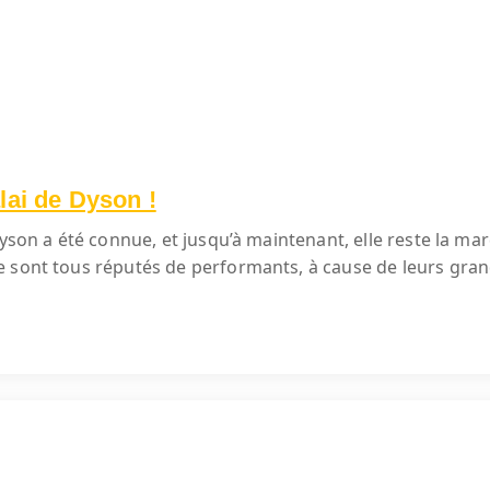
lai de Dyson !
Dyson a été connue, et jusqu’à maintenant, elle reste la ma
e sont tous réputés de performants, à cause de leurs gra