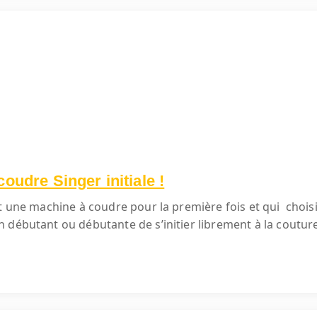
oudre Singer initiale !
 une machine à coudre pour la première fois et qui choisisse
 débutant ou débutante de s’initier librement à la coutur