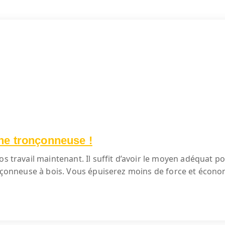
ne tronçonneuse !
s travail maintenant. Il suffit d’avoir le moyen adéquat po
ronçonneuse à bois. Vous épuiserez moins de force et écon