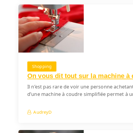
Shopping
On vous dit tout sur la machine à c
Il n’est pas rare de voir une personne achetant
d’une machine à coudre simplifiée permet à un
AudreyD