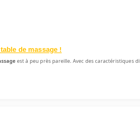
 table de massage !
assage
est à peu près pareille. Avec des caractéristiques di