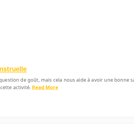
nstruelle
uestion de goût, mais cela nous aide à avoir une bonne san
cette activité.
Read More