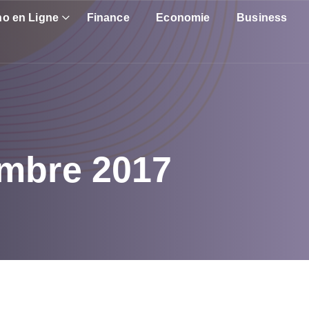
no en Ligne
Finance
Economie
Business
mbre 2017