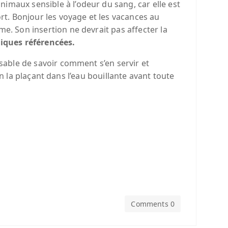
animaux sensible à l’odeur du sang, car elle est
t. Bonjour les voyage et les vacances au
e. Son insertion ne devrait pas affecter la
tiques référencées.
ensable de savoir comment s’en servir et
 en la plaçant dans l’eau bouillante avant toute
Comments 0