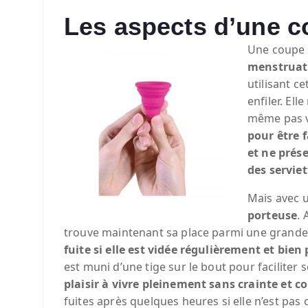
Les aspects d’une c
Une coupe 
menstruat
utilisant ce
enfiler. El
même pas vi
pour être 
et ne prés
des serviet
Mais avec u
porteuse
. 
trouve maintenant sa place parmi une grande
fuite si elle est vidée régulièrement et bien
est muni d’une tige sur le bout pour faciliter
plaisir à vivre pleinement sans crainte et c
fuites après quelques heures si elle n’est pas