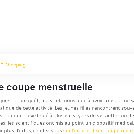
Shopping
ne coupe menstruelle
uestion de goût, mais cela nous aide à avoir une bonne sa
atique de cette activité.
Les jeunes filles rencontrent souv
truation. Il existe déjà plusieurs types de serviettes ou d
es, les scientifiques ont mis au point un dispositif médical,
r plus d’infos, rendez-vous
sur l’excellent site coupe-mens