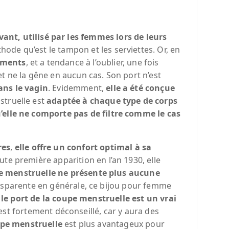
vant,
utilisé par les femmes lors de leurs
hode qu’est le tampon et les serviettes. Or, en
ements
, et a tendance à l’oublier, une fois
et ne la gêne en aucun cas. Son port n’est
ans le vagin
. Evidemment,
elle a été conçue
struelle est
adaptée à chaque type de corps
qu’elle ne comporte pas de filtre comme le cas
res
,
elle offre un confort optimal à sa
ute première apparition en l’an 1930, elle
e menstruelle ne présente plus aucune
nsparente en générale, ce bijou pour femme
,
le port de la coupe menstruelle est un vrai
it est fortement déconseillé, car y aura des
upe menstruelle
est plus avantageux pour