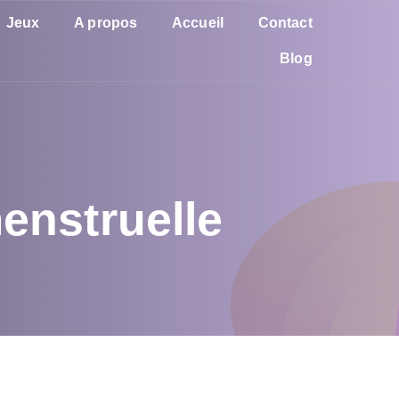
Jeux
A propos
Accueil
Contact
Blog
enstruelle