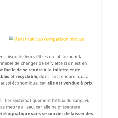
n raison de leurs filtres qui absorbent la
onnable de changer de serviette si on est en
est facile de se rendre à la toilette et de
ables
et
recyclable
, donc il est encore tout à
st aussi économique, car
elle est vendue à prix
vérifier systématiquement l’afflux du sang, vu
 se mettre à l’eau, car elle ne présentera
vité aquatique sans se soucier de laisser des