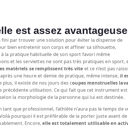
le est assez avantageuse
in fini par trouver une solution pour éviter la dispense de
r bien entretenir son corps et affiner sa silhouette,
 la pratique habituelle de son sport favori même
ons et les serviettes ne sont pas très pratiques en sport, e
es matériels se remplissent très vite
et ce n’est pas rais
e, après une heure et demie de pratique, même intense,
il 
e plus, il existe de nos jours des c
oupes menstruelles lav
e précédente utilisation. Ce qui fait que cet instrument e
selon la morphologie de la personne qui lui est destinée.
n tant que professionnel, l’athlète n’aura pas le temps de 
Voilà pourquoi il est préférable de la porter juste avant de
enablement. Encore,
elle est totalement utilisable en acti