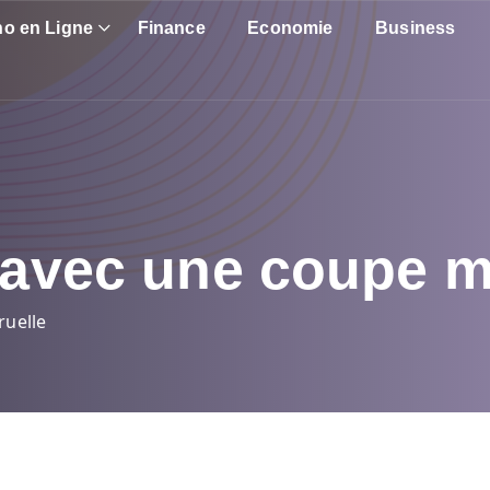
no en Ligne
Finance
Economie
Business
 avec une coupe m
ruelle