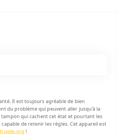
nté. Il est toujours agréable de bien
ent du problème qui peuvent aller jusqu’à la
e tampon qui cachent cet état et pourtant les
 capable de retenir les règles. Cet appareil est
truelle.org
!