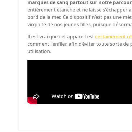
marques de sang partout sur notre parcour
entièrement étanche et ne laisse s’échapper 
bord de la mer. Ce dispositif n’est pas une mé
virginité de nos jeunes filles, puisque désorma
Il est vrai que cet appareil est
certainement u
comment l’enfiler, afin d’éviter toute sorte de p
utilisation.