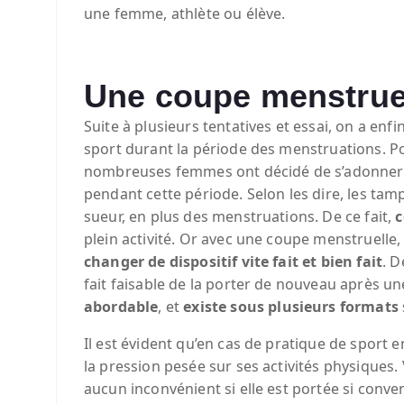
une femme, athlète ou élève.
Une coupe menstruel
Suite à plusieurs tentatives et essai, on a enf
sport durant la période des menstruations. Pou
nombreuses femmes ont décidé de s’adonner à
pendant cette période. Selon les dire, les tamp
sueur, en plus des menstruations. De ce fait,
c
plein activité. Or avec une coupe menstruell
changer de dispositif vite fait et bien fait
. D
fait faisable de la porter de nouveau après un
abordable
, et
existe sous plusieurs formats
Il est évident qu’en cas de pratique de sport e
la pression pesée sur ses activités physiques. 
aucun inconvénient si elle est portée si conv