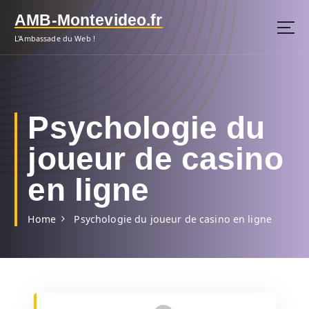
S
AMB-Montevideo.fr
k
i
L'Ambassade du Web !
p
t
o
c
o
Psychologie du
n
t
joueur de casino
e
n
en ligne
t
Home
Psychologie du joueur de casino en ligne