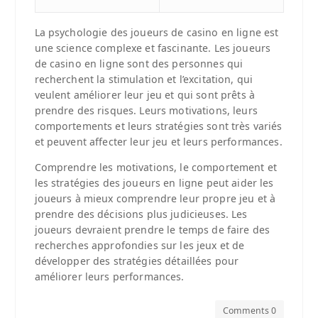
La psychologie des joueurs de casino en ligne est
une science complexe et fascinante. Les joueurs
de casino en ligne sont des personnes qui
recherchent la stimulation et l’excitation, qui
veulent améliorer leur jeu et qui sont prêts à
prendre des risques. Leurs motivations, leurs
comportements et leurs stratégies sont très variés
et peuvent affecter leur jeu et leurs performances.
Comprendre les motivations, le comportement et
les stratégies des joueurs en ligne peut aider les
joueurs à mieux comprendre leur propre jeu et à
prendre des décisions plus judicieuses. Les
joueurs devraient prendre le temps de faire des
recherches approfondies sur les jeux et de
développer des stratégies détaillées pour
améliorer leurs performances.
Comments 0