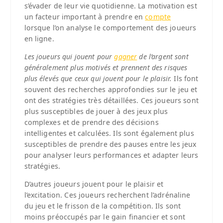
s’évader de leur vie quotidienne. La motivation est
un facteur important à prendre en
compte
lorsque l’on analyse le comportement des joueurs
en ligne.
Les joueurs qui jouent pour
gagner
de l’argent sont
généralement plus motivés et prennent des risques
plus élevés que ceux qui jouent pour le plaisir.
Ils font
souvent des recherches approfondies sur le jeu et
ont des stratégies très détaillées. Ces joueurs sont
plus susceptibles de jouer à des jeux plus
complexes et de prendre des décisions
intelligentes et calculées. Ils sont également plus
susceptibles de prendre des pauses entre les jeux
pour analyser leurs performances et adapter leurs
stratégies.
D’autres joueurs jouent pour le plaisir et
l’excitation. Ces joueurs recherchent l’adrénaline
du jeu et le frisson de la compétition. Ils sont
moins préoccupés par le gain financier et sont