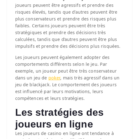
joueurs peuvent être agressifs et prendre des
risques élevés, tandis que d’autres peuvent être
plus conservateurs et prendre des risques plus
faibles. Certains joueurs peuvent être très
stratégiques et prendre des décisions très
calculées, tandis que d’autres peuvent être plus
impulsifs et prendre des décisions plus risquées.
Les joueurs peuvent également adopter des
comportements différents selon le jeu. Par
exemple, un joueur peut être très conservateur
dans un jeu de
poker
, mais très agressif dans un
jeu de blackjack. Le comportement des joueurs
est influencé par leurs motivations, leurs
compétences et leurs stratégies.
Les stratégies des
joueurs en ligne
Les joueurs de casino en ligne ont tendance à