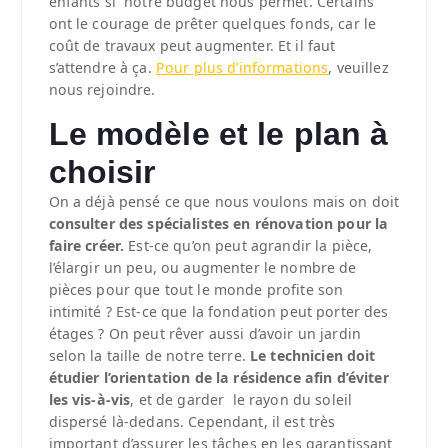
enfants si notre budget nous permet. Certains
ont le courage de prêter quelques fonds, car le
coût de travaux peut augmenter. Et il faut
s’attendre à ça.
Pour plus d’informations
, veuillez
nous rejoindre.
Le modèle et le plan à
choisir
On a déjà pensé ce que nous voulons mais on doit
consulter des spécialistes
en rénovation pour la
faire créer.
Est-ce qu’on peut agrandir la pièce,
l’élargir un peu, ou augmenter le nombre de
pièces pour que tout le monde profite son
intimité ? Est-ce que la fondation peut porter des
étages ? On peut rêver aussi d’avoir un jardin
selon la taille de notre terre.
Le technicien doit
étudier l’orientation de la résidence afin d’éviter
les vis-à-vis
, et de garder le rayon du soleil
dispersé là-dedans. Cependant, il est très
important d’assurer les tâches en les garantissant