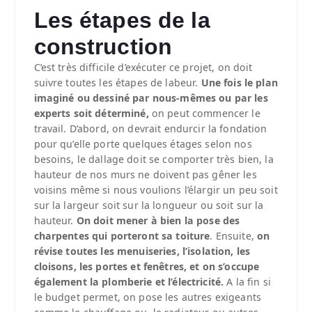
Les étapes de la
construction
C’est très difficile d’exécuter ce projet, on doit
suivre toutes les étapes de labeur.
Une fois le plan
imaginé ou dessiné par nous-mêmes ou par les
experts soit déterminé,
on peut commencer le
travail. D’abord, on devrait endurcir la fondation
pour qu’elle porte quelques étages selon nos
besoins, le dallage doit se comporter très bien, la
hauteur de nos murs ne doivent pas gêner les
voisins même si nous voulions l’élargir un peu soit
sur la largeur soit sur la longueur ou soit sur la
hauteur.
On doit mener à bien la pose des
charpentes qui porteront sa toiture
. Ensuite,
on
révise toutes les menuiseries, l’isolation, les
cloisons, les portes et fenêtres, et on s’occupe
également la plomberie et l’électricité.
A la fin si
le budget permet, on pose les autres exigeants