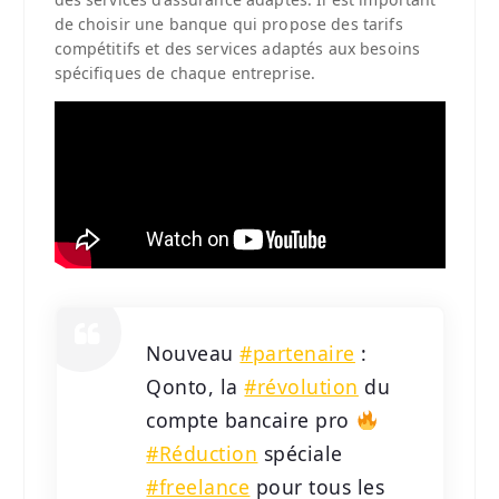
de choisir une banque qui propose des tarifs
compétitifs et des services adaptés aux besoins
spécifiques de chaque entreprise.
Nouveau
#partenaire
:
Qonto, la
#révolution
du
compte bancaire pro
#Réduction
spéciale
#freelance
pour tous les