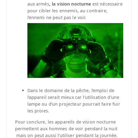
aux armés
, la vision nocturne
est nécessaire
pour cibler les ennemis, au contraire,
l’ennemi ne peut pas le voir.
Dans le domaine de la pêche, l’emploi de
l’appareil serait mieux car l’utilisation d’une
lampe ou d’un projecteur pourrait faire fuir
les proies.
Pour conclure, les appareils de vision nocturne
permettent aux hommes de voir pendant la nuit
mais on peut aussi l’utiliser pendant la journée.