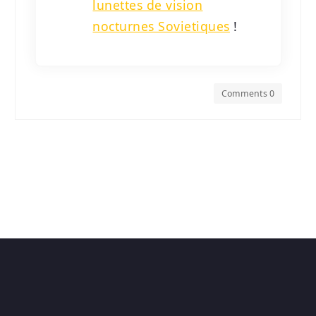
lunettes de vision
nocturnes Sovietiques
!
Comments 0