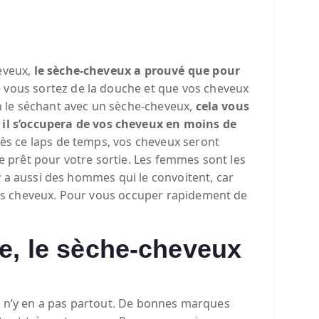
eveux,
le sèche-cheveux a prouvé que pour
e vous sortez de la douche et que vos cheveux
n le séchant avec un sèche-cheveux,
cela vous
r
il s’occupera de vos cheveux en moins de
rès ce laps de temps, vos cheveux seront
e prêt pour votre sortie. Les femmes sont les
 y a aussi des hommes qui le convoitent, car
urs cheveux. Pour vous occuper rapidement de
, le sèche-cheveux
 n’y en a pas partout. De bonnes marques