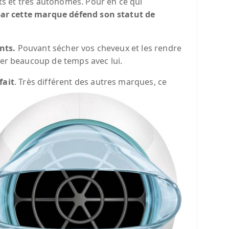
s et très autonomes. Pour en ce qui
par cette marque défend son statut de
nts.
Pouvant sécher vos cheveux et les rendre
er beaucoup de temps avec lui.
fait
. Très différent des autres marques, ce