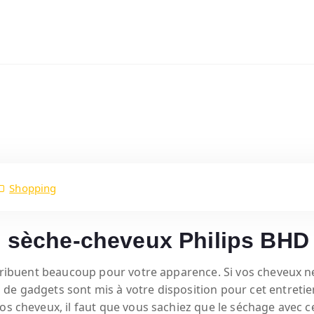
Shopping
un sèche-cheveux Philips BHD
ntribuent beaucoup pour votre apparence. Si vos cheveux ne 
e gadgets sont mis à votre disposition pour cet entretien
vos cheveux, il faut que vous sachiez que le séchage avec c