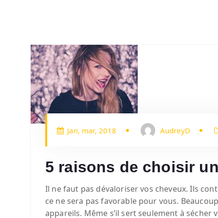
Jan, mar, 2018
AudreyD
5 raisons de choisir 
Il ne faut pas dévaloriser vos cheveux. Ils co
ce ne sera pas favorable pour vous.
Beaucoup d
appareils. Même s’il sert seulement à sécher 