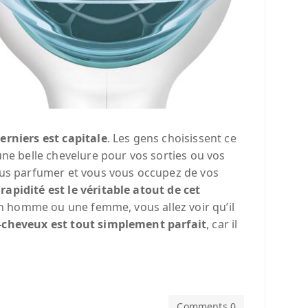
erniers est capitale
. Les gens choisissent ce
une belle chevelure pour vos sorties ou vos
vous parfumer et vous vous occupez de vos
 rapidité est le véritable atout de cet
 un homme ou une femme, vous allez voir qu’il
-cheveux est tout simplement parfait
, car il
Comments 0