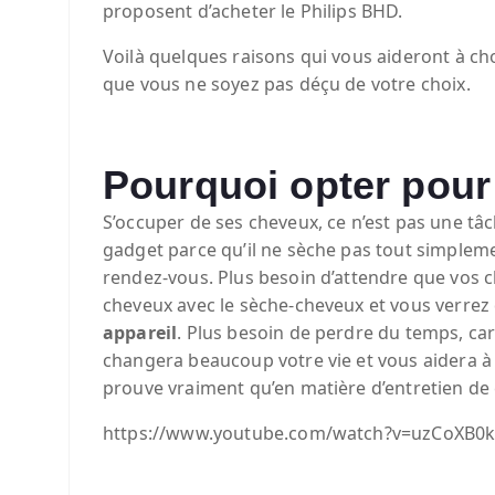
proposent d’acheter le Philips BHD.
Voilà quelques raisons qui vous aideront à c
que vous ne soyez pas déçu de votre choix.
Pourquoi opter pour
S’occuper de ses cheveux, ce n’est pas une tâ
gadget parce qu’il ne sèche pas tout simplemen
rendez-vous. Plus besoin d’attendre que vos c
cheveux avec le sèche-cheveux et vous verrez
appareil
. Plus besoin de perdre du temps, car
changera beaucoup votre vie et vous aidera à 
prouve vraiment qu’en matière d’entretien de 
https://www.youtube.com/watch?v=uzCoXB0k