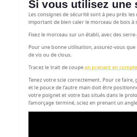
Si vous utilisez une
Les consignes de sécurité sont à peu près les
important de bien caler le morceau de bois à s
Fixez le morceau sur un établi, avec des serre-
Pour une bonne utilisation, assurez-vous que 
de vis ou de clous.
Tracez le trait de coupe
en prenant en compte 
Tenez votre scie correctement. Pour ce faire,
et le pouce de l’autre main doit être position
votre poignet et votre bas situés dans le prol
l’amorçage terminé, sciez en prenant un angle 