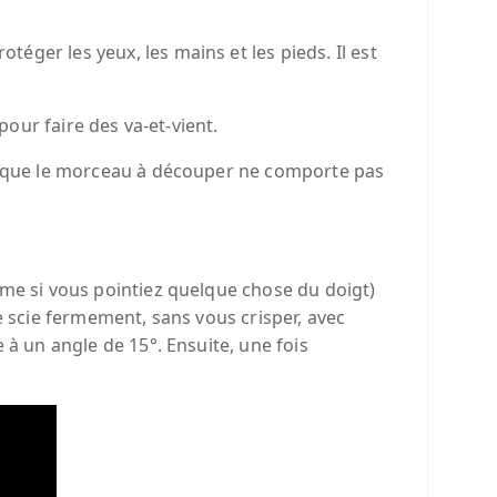
ger les yeux, les mains et les pieds. Il est
pour faire des va-et-vient.
si que le morceau à découper ne comporte pas
mme si vous pointiez quelque chose du doigt)
e scie fermement, sans vous crisper, avec
 à un angle de 15°. Ensuite, une fois