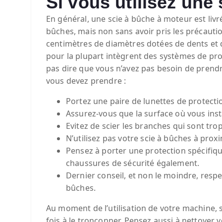
Si vous utilisez une 
En général, une scie à bûche à moteur est livr
bûches, mais non sans avoir pris les précaut
centimètres de diamètres dotées de dents et 
pour la plupart intègrent des systèmes de prot
pas dire que vous n’avez pas besoin de prendr
vous devez prendre :
Portez une paire de lunettes de protecti
Assurez-vous que la surface où vous inst
Evitez de scier les branches qui sont tro
N’utilisez pas votre scie à bûches à prox
Pensez à porter une protection spécifique
chaussures de sécurité également.
Dernier conseil, et non le moindre, resp
bûches.
Au moment de l’utilisation de votre machine, si
fois à le tronçonner. Pensez aussi à nettoyer 