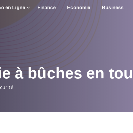
no en Ligne
Finance
Economie
Business
cie à bûches en tou
curité