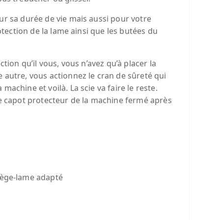
ur sa durée de vie mais aussi pour votre
otection de la lame ainsi que les butées du
tion qu’il vous, vous n’avez qu’à placer la
 autre, vous actionnez le cran de sûreté qui
achine et voilà. La scie va faire le reste.
le capot protecteur de la machine fermé après
otège-lame adapté