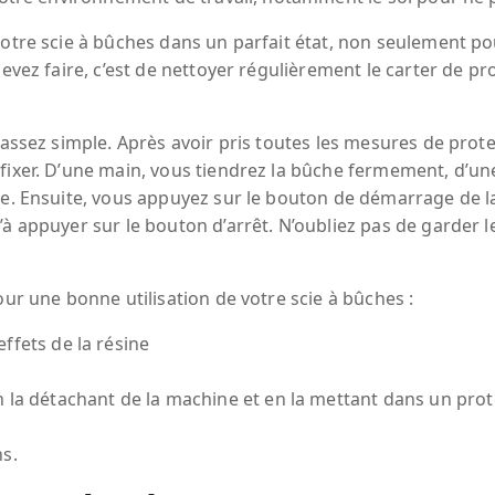
votre scie à bûches dans un parfait état, non seulement po
evez faire, c’est de nettoyer régulièrement le carter de pr
assez simple. Après avoir pris toutes les mesures de protec
fixer. D’une main, vous tiendrez la bûche fermement, d’une
e. Ensuite, vous appuyez sur le bouton de démarrage de la m
’à appuyer sur le bouton d’arrêt. N’oubliez pas de garder 
our une bonne utilisation de votre scie à bûches :
ffets de la résine
n la détachant de la machine et en la mettant dans un pr
s.