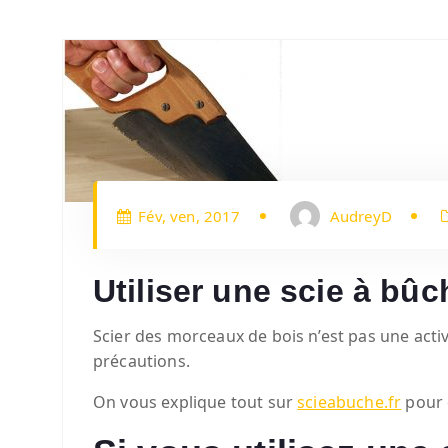
Fév, ven, 2017
AudreyD
Utiliser une scie à bûc
Scier des morceaux de bois n’est pas une activ
précautions.
On vous explique tout sur
scieabuche.fr
pour q