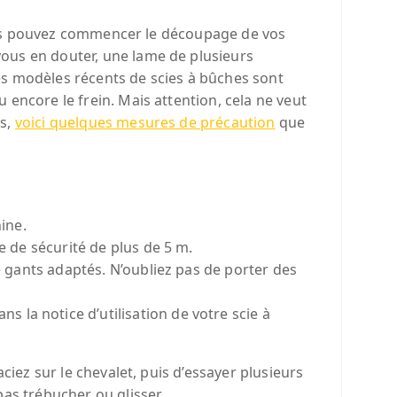
 vous pouvez commencer le découpage de vos
us en douter, une lame de plusieurs
es modèles récents de scies à bûches sont
encore le frein. Mais attention, cela ne veut
es,
voici quelques mesures de précaution
que
ine.
e de sécurité de plus de 5 m.
e gants adaptés. N’oubliez pas de porter des
la notice d’utilisation de votre scie à
ciez sur le chevalet, puis d’essayer plusieurs
as trébucher ou glisser.