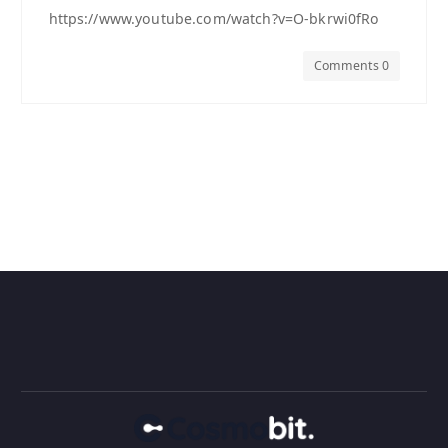
https://www.youtube.com/watch?v=O-bkrwi0fRo
Comments 0