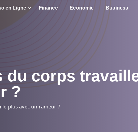
no en Ligne
Finance
Economie
Business
 du corps travaille
r ?
n le plus avec un rameur ?