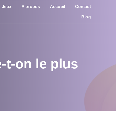
Jeux
A propos
Accueil
Contact
Blog
-t-on le plus