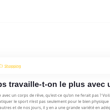
Shopping
s travaille-t-on le plus avec
 avec un corps de rêve, qu’est-ce qu’on ne ferait pas ? Voi
ratiquer le sport n’est pas seulement pour le bien physique
utres et de nos jours, il y en a une grande variété en adéq