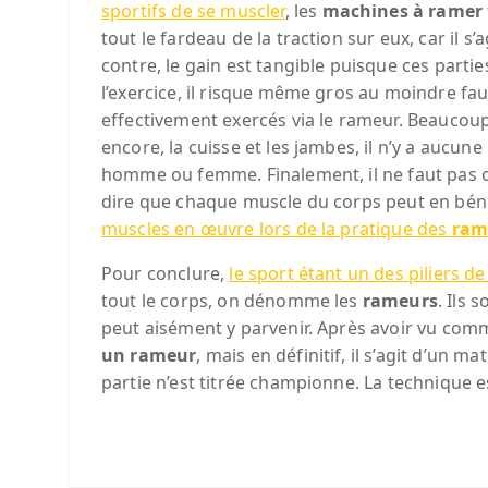
sportifs de se muscler
, les
machines à ramer
tout le fardeau de la traction sur eux, car il 
contre, le gain est tangible puisque ces parties
l’exercice, il risque même gros au moindre fa
effectivement exercés via le rameur. Beaucoup 
encore, la cuisse et les jambes, il n’y a aucun
homme ou femme. Finalement, il ne faut pas o
dire que chaque muscle du corps peut en béné
muscles en œuvre lors de la pratique des
ram
Pour conclure,
le sport étant un des piliers d
tout le corps, on dénomme les
rameurs
. Ils
peut aisément y parvenir. Après avoir vu comm
un rameur
, mais en définitif, il s’agit d’un
partie n’est titrée championne. La technique e