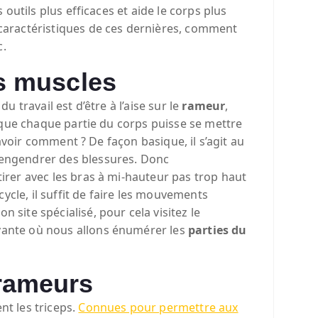
 outils plus efficaces et aide le corps plus
 caractéristiques de ces dernières, comment
c.
es muscles
u travail est d’être à l’aise sur le
rameur
,
in que chaque partie du corps puisse se mettre
 savoir comment ? De façon basique, il s’agit au
t engendrer des blessures. Donc
tirer avec les bras à mi-hauteur pas trop haut
ycle, il suffit de faire les mouvements
 site spécialisé, pour cela visitez le
uivante où nous allons énumérer les
parties du
 rameurs
t les triceps.
Connues pour permettre aux