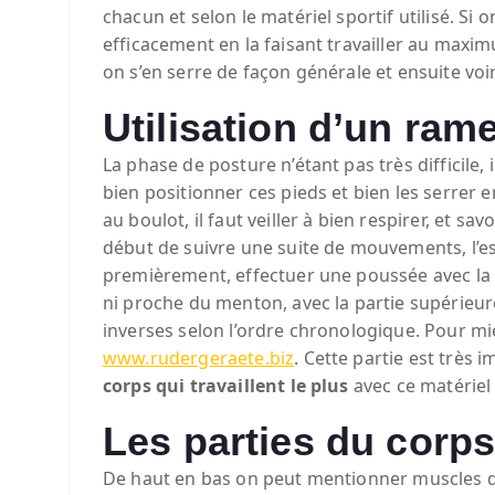
chacun et selon le matériel sportif utilisé. Si 
efficacement en la faisant travailler au max
on s’en serre de façon générale et ensuite voir 
Utilisation d’un ram
La phase de posture n’étant pas très difficile, 
bien positionner ces pieds et bien les serrer e
au boulot, il faut veiller à bien respirer, et s
début de suivre une suite de mouvements, l’es
premièrement, effectuer une poussée avec la pa
ni proche du menton, avec la partie supérieure
inverses selon l’ordre chronologique. Pour mieu
www.rudergeraete.biz
. Cette partie est très
corps qui travaillent le plus
avec ce matériel 
Les parties du corps
De haut en bas on peut mentionner muscles de