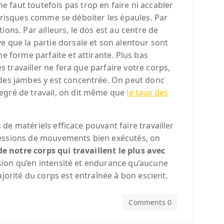
ne faut toutefois pas trop en faire ni accabler
es risques comme se déboiter les épaules. Par
ions. Par ailleurs, le dos est au centre de
e que la partie dorsale et son alentour sont
e forme parfaite et attirante. Plus bas
s travailler ne fera que parfaire votre corps,
 des jambes y est concentrée. On peut donc
egré de travail, on dit même que
le taux des
 de matériels efficace pouvant faire travailler
ccessions de mouvements bien exécutés, on
de notre corps qui travaillent le plus avec
cision qu’en intensité et endurance qu’aucune
jorité du corps est entraînée à bon escient.
Comments 0