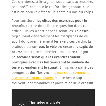
Ces dernières, à l’image de squat sans accessoire,
sont préférées pour le renfort des genoux, ce qui
est bien pour la détente, la santé du bas du corps.
Pour conclure,
les élites des exercices pour le
crossfit
, c’est ce dont il a été question dans cet
article. On les a sectionnées selon les
3 classes
regroupant généralement les disciplines de ce
sport dont premièrement les exercices cardio. La
pratique du
rameur, le vélo
ou encore
le tapis de
course
constitue la première meilleure catégorie.
La seconde selon que les exercices soient
pratiqués avec des haltères sont le soulevé de
terre et également le squat
. Enfin, on a parlé des
pompes et
des flexions
,
les exercices communs
que beaucoup pratiquent
et que beaucoup
trouvent indémodables et parfaits pour le crossfit.