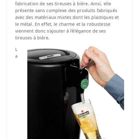
fabrication de ses tireuses à bière. Ainsi, elle
présente sans complexe des produits fabriqués
avec des matériaux mixtes dont les plastiques et
le métal. En effet, le charme et la robustesse
viennent donc s’ajouter à l’élégance de ses
tireuses à bière.
L
a