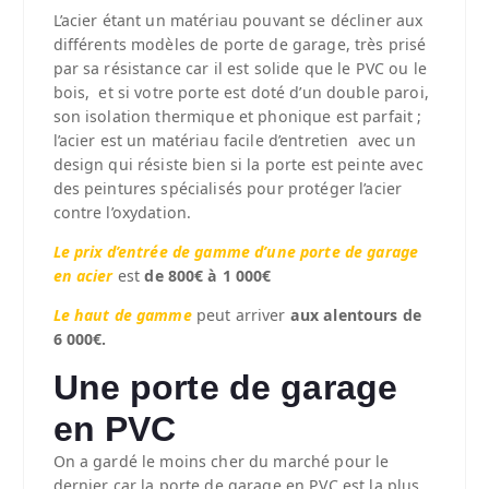
L’acier étant un matériau pouvant se décliner aux
différents modèles de porte de garage, très prisé
par sa résistance car il est solide que le PVC ou le
bois, et si votre porte est doté d’un double paroi,
son isolation thermique et phonique est parfait ;
l’acier est un matériau facile d’entretien avec un
design qui résiste bien si la porte est peinte avec
des peintures spécialisés pour protéger l’acier
contre l’oxydation.
Le prix d’entrée de gamme d’une porte de garage
en acier
est
de 800€ à 1 000€
Le haut de gamme
peut arriver
aux alentours de
6 000€.
Une porte de garage
en PVC
On a gardé le moins cher du marché pour le
dernier car la porte de garage en PVC est la plus