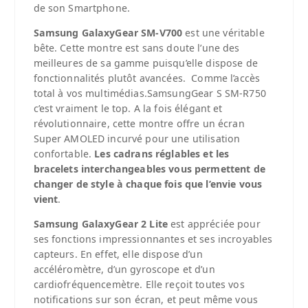
de son Smartphone.
Samsung GalaxyGear SM-V700
est une véritable
bête. Cette montre est sans doute l’une des
meilleures de sa gamme puisqu’elle dispose de
fonctionnalités plutôt avancées. Comme l’accès
total à vos multimédias.SamsungGear S SM-R750
c’est vraiment le top. A la fois élégant et
révolutionnaire, cette montre offre un écran
Super AMOLED incurvé pour une utilisation
confortable.
Les cadrans réglables et les
bracelets interchangeables vous permettent de
changer de style à chaque fois que l’envie vous
vient
.
Samsung GalaxyGear 2 Lite
est appréciée pour
ses fonctions impressionnantes et ses incroyables
capteurs. En effet, elle dispose d’un
accéléromètre, d’un gyroscope et d’un
cardiofréquencemètre. Elle reçoit toutes vos
notifications sur son écran, et peut même vous