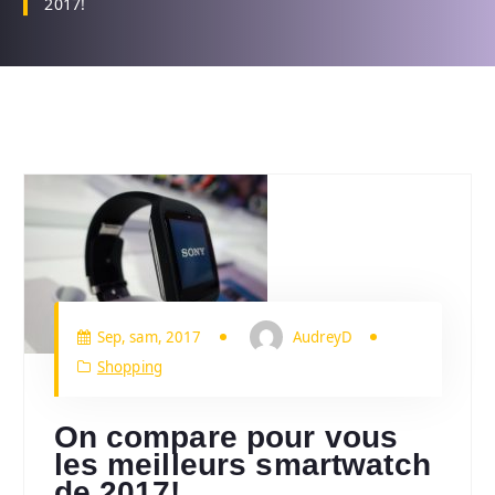
2017!
Sep, sam, 2017
AudreyD
Shopping
On compare pour vous
les meilleurs smartwatch
de 2017!