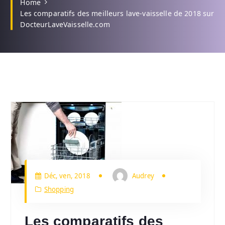
Home
Les comparatifs des meilleurs lave-vaisselle de 2018 sur
DocteurLaveVaisselle.com
Déc, ven, 2018
Audrey
Shopping
Les comparatifs des