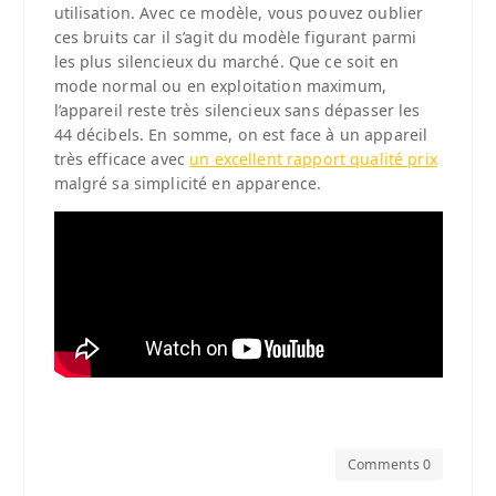
utilisation. Avec ce modèle, vous pouvez oublier
ces bruits car il s’agit du modèle figurant parmi
les plus silencieux du marché. Que ce soit en
mode normal ou en exploitation maximum,
l’appareil reste très silencieux sans dépasser les
44 décibels. En somme, on est face à un appareil
très efficace avec
un excellent rapport qualité prix
malgré sa simplicité en apparence.
Comments 0