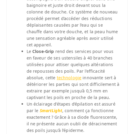
baignoire et juste droit devant sous la
colonne de douche. Ce système de nouveau
procédé permet d’accéder des réductions
déplaisantes causées par l’eau qui se
chauffe dans votre douche, et la peau hume
une sensation agréable après avoir utilisé
cet appareil.
Le
Close-Grip
rend des services pour vous
en faveur de ses ustensiles à 40 branches
utilisées pour attiser quelques altérations
de repousses des poils. Par l’efficacité
absolue, cette
technologie
innovante sert à
détériorer les parties qui sont difficilement à
extraire par exemple jusqu’à 0,5 mm en
captivant les poils en proche de la peau.
Un éclairage d’étapes d’épilation est assuré
par le
SmartLight
, comment ça fonctionne
exactement ? Grâce à sa diode fluorescente,
il ne présente aucun oubli de déracinement
des poils jusqu’à l’épiderme.