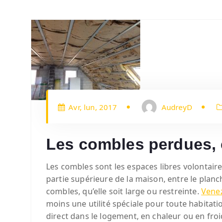
Avr, lun, 2017
AudreyD
Les combles perdues, 
Les combles sont les espaces libres volonta
partie supérieure de la maison, entre le planc
combles, qu’elle soit large ou restreinte.
Venez
moins une utilité spéciale pour toute habitatio
direct dans le logement, en chaleur ou en froi