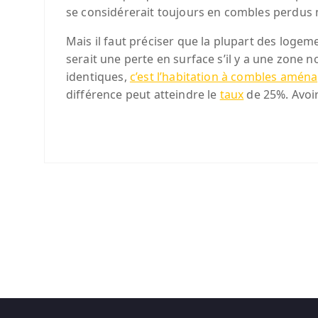
se considérerait toujours en combles perdus 
Mais il faut préciser que la plupart des loge
serait une perte en surface s’il y a une zone 
identiques,
c’est l’habitation à combles amén
différence peut atteindre le
taux
de 25%. Avoir