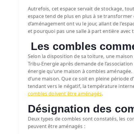
Autrefois, cet espace servait de stockage, tou
espace tend de plus en plus à se transformer e
d’aménagement ont vu le jour, allant de l’espa
et pourquoi pas une salle à part entière avec
Les combles comme 
Selon la disposition de sa toiture, une maison
Tribu-Energie après demande de l’association
énergie qu’une maison à combles aménagée. Co
d’une maison. Que ce soit en pleine période d
tendant vers le négatif, la température inte
combles doivent être aménagés
.
Désignation des co
Deux types de combles sont constatés, les co
peuvent être aménagés :