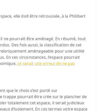
ace, elle doit être retroussée, à la Philibert
r il ne pourrait être aménagé. En résumé, tout
us. Des fois aussi, la classification de cet
 théoriquement aménageable pour une utilité
us. En ces circonstances, l’espace pourrait
onomique,
ce serait une erreur de ne pas
nt que le choix s’est porté sur
 trappe pourrait être crée sur le plancher de
ler totalement cet espace, il serait judicieux
travaux d’isolement. En ces termes votre espace