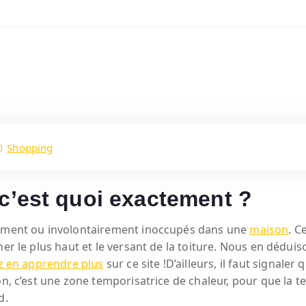
Shopping
c’est quoi exactement ?
irement ou involontairement inoccupés dans une
maison
. C
her le plus haut et le versant de la toiture. Nous en dédui
 en apprendre plus
sur ce site !
D’ailleurs, il faut signale
n, c’est une zone temporisatrice de chaleur, pour que la te
d.