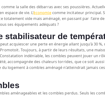
t comme la salle des débarras avec ses poussières. Actuelle
n espace de vie. L’
économie
comme incitateur principal. S
ce totalement vide mais aménagé, en passant par l’aire de 
 tous ses équipements adéquats ?
stabilisateur de tempéra
 peut acquiescer une perte en énergie allant jusqu’à 30 %, 
 Promotoit. Toujours, à partir de leurs résultats, une m
nstatation indéniable, les combles peuvent jouer un rôl
’été, accompagnée des chaleurs torrides, que ce soit aussi
rne du logement à combles aménagé n’atteindrait jamais ce
mbles
mbles aménageables et les combles perdus. Seuls les comb