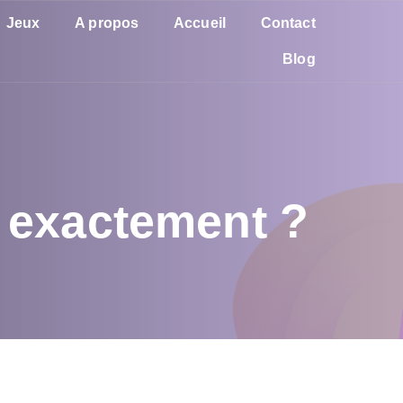
Jeux
A propos
Accueil
Contact
Blog
i exactement ?