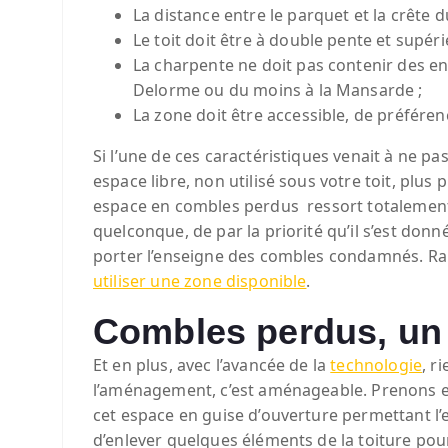
La distance entre le parquet et la crête
Le toit doit être à double pente et supéri
La charpente ne doit pas contenir des enc
Delorme ou du moins à la Mansarde ;
La zone doit être accessible, de préférence
Si l’une de ces caractéristiques venait à ne p
espace libre, non utilisé sous votre toit, plus
espace en combles perdus ressort totalement 
quelconque, de par la priorité qu’il s’est donn
porter l’enseigne des combles condamnés. Ra
utiliser une zone disponible
.
Combles perdus, un
Et en plus, avec l’avancée de la
technologie
, r
l’aménagement, c’est aménageable. Prenons exe
cet espace en guise d’ouverture permettant l’en
d’enlever quelques éléments de la toiture pour