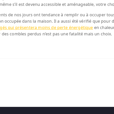
même s’il est devenu accessible et aménageable, votre cho
ments de nos jours ont tendance à remplir ou à occuper tou
non occupée dans la maison. Il a aussi été vérifié que pour
agés qui présentera moins de perte énergétique
en chaleur
 des combles perdus n’est pas une fatalité mais un choix.