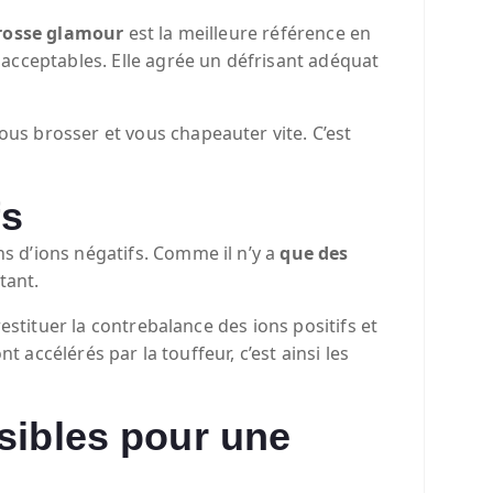
rosse glamour
est la meilleure référence en
acceptables. Elle agrée un défrisant adéquat
us brosser et vous chapeauter vite. C’est
fs
s d’ions négatifs. Comme il n’y a
que des
tant.
estituer la contrebalance des ions positifs et
nt accélérés par la touffeur, c’est ainsi les
sibles pour une