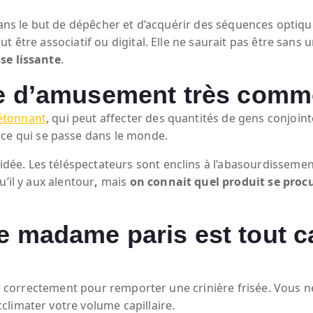
dans le but de dépêcher et d’acquérir des séquences optiqu
 être associatif ou digital. Elle ne saurait pas être sans u
se lissante
.
ure d’amusement très comm
étonnant
, qui peut affecter des quantités de gens conjoi
ce qui se passe dans le monde.
’idée. Les téléspectateurs sont enclins à l’abasourdissemen
’il y aux alentour
,
mais
on connait quel produit se proc
e madame paris est tout c
rer correctement pour remporter une crinière frisée. Vous 
limater votre volume capillaire.