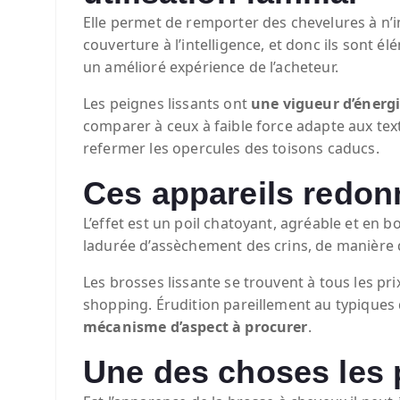
Elle permet de remporter des chevelures à n’i
couverture à l’intelligence, et donc ils sont él
un amélioré expérience de l’acheteur.
Les peignes lissants ont
une vigueur d’énerg
comparer à ceux à faible force adapte aux textu
refermer les opercules des toisons caducs.
Ces appareils redonn
L’effet est un poil chatoyant, agréable et en b
ladurée d’assèchement des crins, de manière
Les brosses lissante se trouvent à tous les pri
shopping. Érudition pareillement au typiques 
mécanisme d’aspect à procurer
.
Une des choses les 