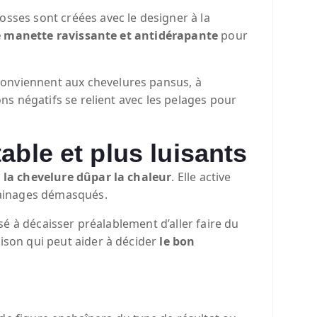
osses sont créées avec le designer à la
 manette ravissante et antidérapante
pour
conviennent aux chevelures pansus, à
ons négatifs se relient avec les pelages pour
able et plus luisants
 la chevelure dûpar la chaleur
. Elle active
lainages démasqués.
osé à décaisser préalablement d’aller faire du
aison qui peut aider à décider
le bon