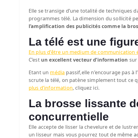
Elle se transige d’une totalité de techniques 
programmes télé. La dimension du sollicité peut
l’amplification des publicités comme la bros
La télé est une fig
En plus d’être un medium de communication 
C’est
un excellent vecteur d’information
sur 
Etant un
média
passif,elle n’encourage pas à l
scrute la télé, on patène simplement tout ce qu
plus d’information
, cliquez ici.
La brosse lissante d
concurrentielle
Elle accepte de lisser la chevelure et de lust
un lisseur mais vous pourrez tout de même acc