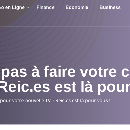
no en Ligne
Finance
Economie
Business
 pas à faire votre 
Reic.es est là pour
 pour votre nouvelle TV ? Reic.es est là pour vous !