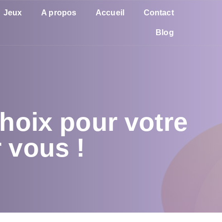
Jeux
A propos
Accueil
Contact
Blog
choix pour votre
 vous !