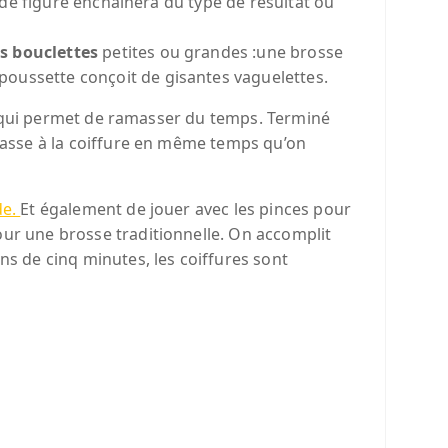
e de figure enchaînera du type de résultat ou
es bouclettes
petites ou grandes :une brosse
poussette conçoit de gisantes vaguelettes.
ui permet de ramasser du temps. Terminé
 passe à la coiffure en même temps qu’on
de.
Et également de jouer avec les pinces pour
our une brosse traditionnelle. On accomplit
ns de cinq minutes, les coiffures sont