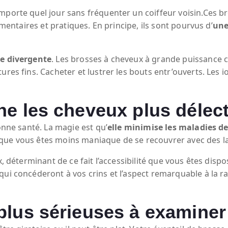
mporte quel jour sans fréquenter un coiffeur voisin.Ces br
émentaires et pratiques. En principe, ils sont pourvus d’
une
ie divergente
. Les brosses à cheveux à grande puissance 
res fins. Cacheter et lustrer les bouts entr’ouverts. Les i
e les cheveux plus délect
onne santé. La magie est qu’
elle minimise les maladies de
 que vous êtes moins maniaque de se recouvrer avec des 
x, déterminant de ce fait l’accessibilité que vous êtes disp
qui concéderont à vos crins et l’aspect remarquable à la r
plus sérieuses à examiner