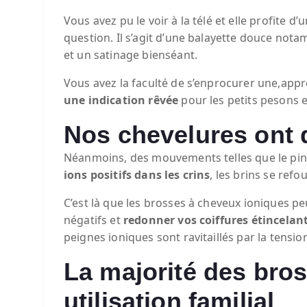
Vous avez pu le voir à la télé et elle profit
question. Il s’agit d’une balayette douce not
et un satinage bienséant.
Vous avez la faculté de s’enprocurer une,app
une indication rêvée
pour les petits pesons et
Nos chevelures ont d
Néanmoins, des mouvements telles que le pinc
ions positifs dans les crins
, les brins se refo
C’est là que les brosses à cheveux ioniques pe
négatifs et
redonner vos coiffures étincelan
peignes ioniques sont ravitaillés par la tensio
La majorité des bro
utilisation familial