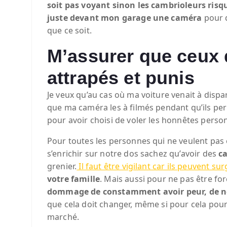
soit pas voyant sinon les cambrioleurs risq
juste devant mon garage une caméra
pour q
que ce soit.
M’assurer que ceux q
attrapés et punis
Je veux qu’au cas où ma voiture venait à dispar
que ma caméra les à filmés pendant qu’ils perp
pour avoir choisi de voler les honnêtes perso
Pour toutes les personnes qui ne veulent pas 
s’enrichir sur notre dos sachez qu’avoir des
c
grenier.
Il faut être vigilant car ils peuvent su
votre famille
. Mais aussi pour ne pas être for
dommage de constamment avoir peur, de ne j
que cela doit changer, même si pour cela pour 
marché.