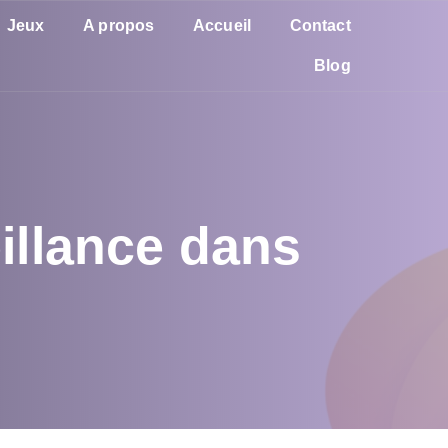
Jeux
A propos
Accueil
Contact
Blog
eillance dans