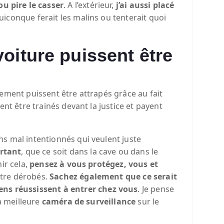
u pire le casser
. A l’extérieur,
j’ai aussi placé
quiconque ferait les malins ou tenterait quoi
oiture puissent être
ilement puissent être attrapés grâce au fait
nt être trainés devant la justice et payent
s mal intentionnés qui veulent juste
rtant
, que ce soit dans la cave ou dans le
ir cela,
pensez à vous protégez, vous et
’être dérobés.
Sachez également que ce serait
ns réussissent à entrer chez vous
. Je pense
a meilleure
caméra de surveillance
sur le