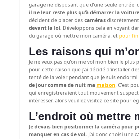
garage ne disposant que d’une seule entrée, qu
il ne leur reste plus qu’à démarrer la voitur
décident de placer des
caméras
discrètement 
devant la loi
. Développons cela en voyant dan
du garage où mettre mon caméra, et
pour fin
Les raisons qui m’on
Je ne veux pas qu’on me vol mon bien le plus 
pour cette raison que j’ai décidé d’installer de
tenté de la voler pendant que je suis endormi
de jour comme de nuit ma
maison
. C’est p
qui enregistreraient tout mouvement suspect d
intéresser, alors veuillez visitez ce site pour
L’endroit où mettre
Je devais bien positionner la caméra pour 
manquer en cas de vol.
J’ai donc choisi une 