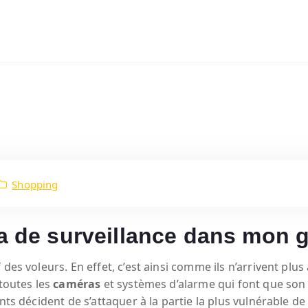
Shopping
ra de surveillance dans mon 
des voleurs. En effet, c’est ainsi comme ils n’arrivent plus
 toutes les
caméras
et systèmes d’alarme qui font que son ac
ts décident de s’attaquer à la partie la plus vulnérable de l