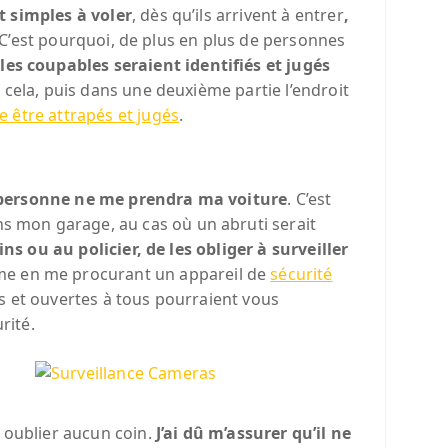
 simples à voler
, dès qu’ils arrivent à entrer
,
s. C’est pourquoi, de plus en plus de personnes
,
les coupables seraient identifiés et jugés
 cela, puis dans une deuxième partie l’endroit
e être attrapés et jugés
.
oi personne ne me prendra ma voiture
. C’est
s mon garage, au cas où un abruti serait
ins ou au policier, de les obliger à surveiller
même en me procurant un appareil de
sécurité
s et ouvertes à tous pourraient vous
rité.
s oublier aucun coin.
J’ai dû m’assurer qu’il ne