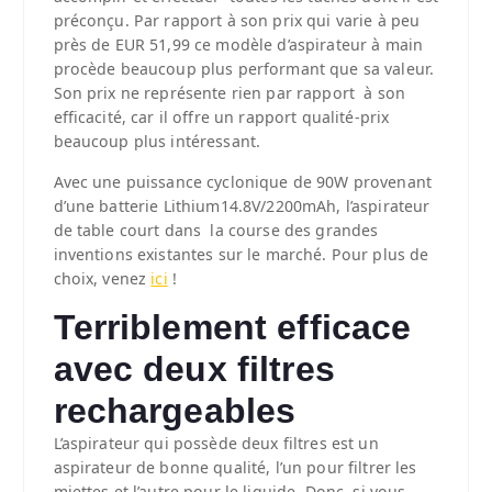
préconçu. Par rapport à son prix qui varie à peu
près de EUR 51,99 ce modèle d’aspirateur à main
procède beaucoup plus performant que sa valeur.
Son prix ne représente rien par rapport à son
efficacité, car il offre un rapport qualité-prix
beaucoup plus intéressant.
Avec une puissance cyclonique de 90W provenant
d’une batterie Lithium14.8V/2200mAh, l’aspirateur
de table court dans la course des grandes
inventions existantes sur le marché. Pour plus de
choix, venez
ici
!
Terriblement efficace
avec deux filtres
rechargeables
L’aspirateur qui possède deux filtres est un
aspirateur de bonne qualité, l’un pour filtrer les
miettes et l’autre pour le liquide. Donc, si vous